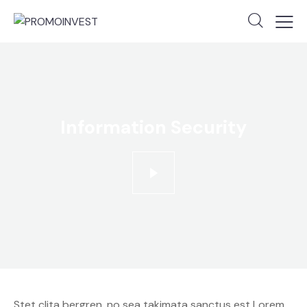
Information Security
Stet clita bergren, no sea takimata sanctus est Lorem