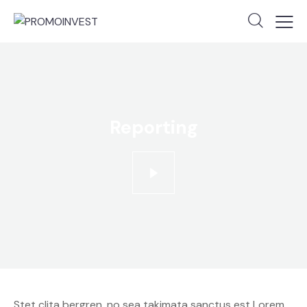
Reporting
Stet clita bergren, no sea takimata sanctus est Lorem